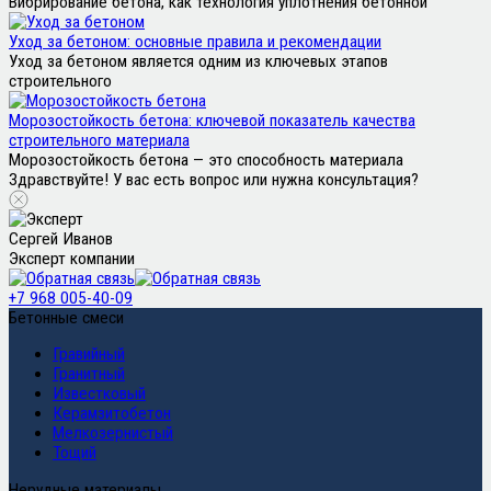
Вибрирование бетона, как технология уплотнения бетонной
Уход за бетоном: основные правила и рекомендации
Уход за бетоном является одним из ключевых этапов
строительного
Морозостойкость бетона: ключевой показатель качества
строительного материала
Морозостойкость бетона — это способность материала
Здравствуйте! У вас есть вопрос или нужна консультация?
Сергей Иванов
Эксперт компании
+7 968 005-40-09
Бетонные смеси
Гравийный
Гранитный
Известковый
Керамзитобетон
Мелкозернистый
Тощий
Нерудные материалы