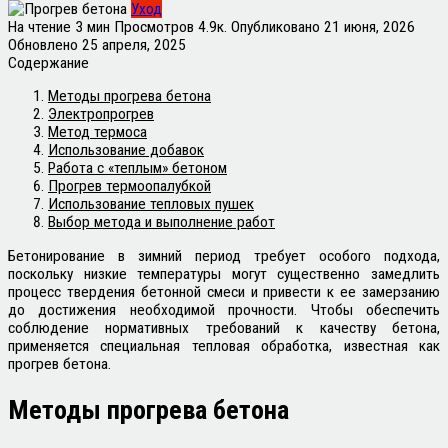
Уход
На чтение
3 мин
Просмотров
4.9к.
Опубликовано
21 июня, 2026
Обновлено
25 апреля, 2025
Содержание
Методы прогрева бетона
Электропрогрев
Метод термоса
Использование добавок
Работа с «теплым» бетоном
Прогрев термоопалубкой
Использование тепловых пушек
Выбор метода и выполнение работ
Бетонирование в зимний период требует особого подхода,
поскольку низкие температуры могут существенно замедлить
процесс твердения бетонной смеси и привести к ее замерзанию
до достижения необходимой прочности. Чтобы обеспечить
соблюдение нормативных требований к качеству бетона,
применяется специальная тепловая обработка, известная как
прогрев бетона.
Методы прогрева бетона