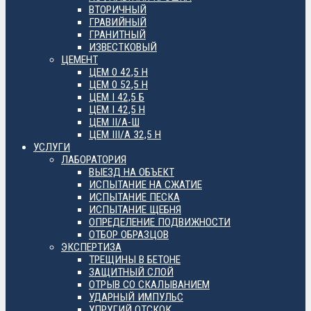
ВТОРИЧНЫЙ
ГРАВИЙНЫЙ
ГРАНИТНЫЙ
ИЗВЕСТКОВЫЙ
ЦЕМЕНТ
ЦЕМ 0 42,5 Н
ЦЕМ 0 52,5 Н
ЦЕМ I 42,5 Б
ЦЕМ I 42,5 Н
ЦЕМ II/А-Ш
ЦЕМ III/А 32,5 Н
УСЛУГИ
ЛАБОРАТОРИЯ
ВЫЕЗД НА ОБЪЕКТ
ИСПЫТАНИЕ НА СЖАТИЕ
ИСПЫТАНИЕ ПЕСКА
ИСПЫТАНИЕ ЩЕБНЯ
ОПРЕДЕЛЕНИЕ ПОДВИЖНОСТИ
ОТБОР ОБРАЗЦОВ
ЭКСПЕРТИЗА
ТРЕЩИНЫ В БЕТОНЕ
ЗАЩИТНЫЙ СЛОЙ
ОТРЫВ СО СКАЛЫВАНИЕМ
УДАРНЫЙ ИМПУЛЬС
УПРУГИЙ ОТСКОК