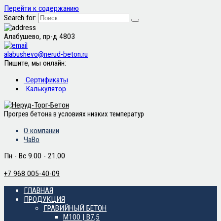
Перейти к содержанию
Search for:
Алабушево, пр-д 4803
alabushevo@nerud-beton.ru
Пишите, мы онлайн:
Сертификаты
Калькулятор
Прогрев бетона в условиях низких температур
О компании
ЧаВо
Пн - Вс 9.00 - 21.00
+7 968 005-40-09
ГЛАВНАЯ
ПРОДУКЦИЯ
ГРАВИЙНЫЙ БЕТОН
М100 | B7,5