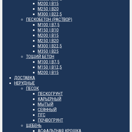
М200 | B15
М250 | B20
М300 | B22,5
ПЕСКОБЕТОН (РАСТВОР)
М100 | B7,5
М150 | B10
М200 | B15
М250 | B20
М300 | B22,5
М350 | B25
ТОЩИЙ БЕТОН
М100 | B7,5
М150 | B12,5
М200 | B15
ДОСТАВКА
НЕРУДНЫЕ
ПЕСОК
ПЕСКОГРУНТ
КАРЬЕРНЫЙ
МЫТЫЙ
СЕЯННЫЙ
ПГС
ПОЧВОГРУНТ
ЩЕБЕНЬ
АСФАЛЬТНАЯ КРОШКА