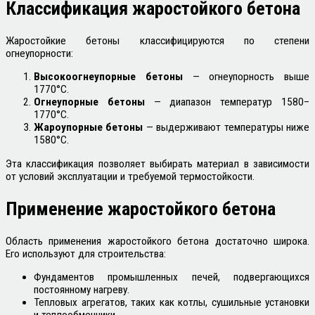
Классификация жаростойкого бетона
Жаростойкие бетоны классифицируются по степени
огнеупорности:
Высокоогнеупорные бетоны
— огнеупорность выше
1770°C.
Огнеупорные бетоны
— диапазон температур 1580–
1770°C.
Жароупорные бетоны
— выдерживают температуры ниже
1580°C.
Эта классификация позволяет выбирать материал в зависимости
от условий эксплуатации и требуемой термостойкости.
Применение жаростойкого бетона
Область применения жаростойкого бетона достаточно широка.
Его используют для строительства:
Фундаментов промышленных печей, подвергающихся
постоянному нагреву.
Тепловых агрегатов, таких как котлы, сушильные установки