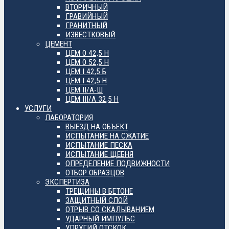
ВТОРИЧНЫЙ
ГРАВИЙНЫЙ
ГРАНИТНЫЙ
ИЗВЕСТКОВЫЙ
ЦЕМЕНТ
ЦЕМ 0 42,5 Н
ЦЕМ 0 52,5 Н
ЦЕМ I 42,5 Б
ЦЕМ I 42,5 Н
ЦЕМ II/А-Ш
ЦЕМ III/А 32,5 Н
УСЛУГИ
ЛАБОРАТОРИЯ
ВЫЕЗД НА ОБЪЕКТ
ИСПЫТАНИЕ НА СЖАТИЕ
ИСПЫТАНИЕ ПЕСКА
ИСПЫТАНИЕ ЩЕБНЯ
ОПРЕДЕЛЕНИЕ ПОДВИЖНОСТИ
ОТБОР ОБРАЗЦОВ
ЭКСПЕРТИЗА
ТРЕЩИНЫ В БЕТОНЕ
ЗАЩИТНЫЙ СЛОЙ
ОТРЫВ СО СКАЛЫВАНИЕМ
УДАРНЫЙ ИМПУЛЬС
УПРУГИЙ ОТСКОК