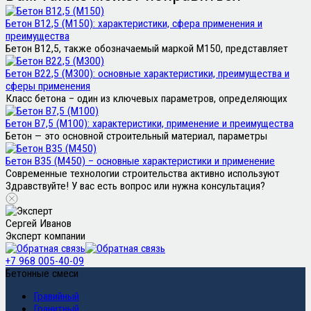
Бетон В12,5 (М150): характеристики, сфера применения и
преимущества
Бетон В12,5, также обозначаемый маркой М150, представляет
Бетон В22,5 (М300): основные характеристики, преимущества и
сферы применения
Класс бетона – один из ключевых параметров, определяющих
Бетон В7,5 (М100): характеристики, применение и преимущества
Бетон — это основной строительный материал, параметры
Бетон В35 (М450) – основные характеристики и применение
Современные технологии строительства активно используют
Здравствуйте! У вас есть вопрос или нужна консультация?
Сергей Иванов
Эксперт компании
+7 968 005-40-09
Бетонные смеси
Гравийный
Гранитный