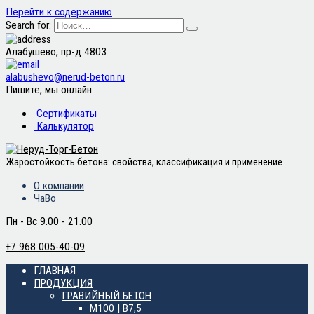
Перейти к содержанию
Search for:
Алабушево, пр-д 4803
alabushevo@nerud-beton.ru
Пишите, мы онлайн:
Сертификаты
Калькулятор
Жаростойкость бетона: свойства, классификация и применение
О компании
ЧаВо
Пн - Вс 9.00 - 21.00
+7 968 005-40-09
ГЛАВНАЯ
ПРОДУКЦИЯ
ГРАВИЙНЫЙ БЕТОН
М100 | B7,5