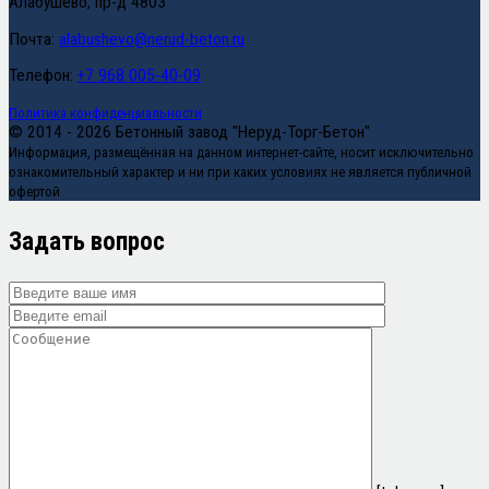
Алабушево, пр-д 4803
Почта:
alabushevo@nerud-beton.ru
Телефон:
+7 968 005-40-09
Политика конфиденциальности
© 2014 - 2026 Бетонный завод "Неруд-Торг-Бетон"
Информация, размещённая на данном интернет-сайте, носит исключительно
ознакомительный характер и ни при каких условиях не является публичной
офертой
Задать вопрос