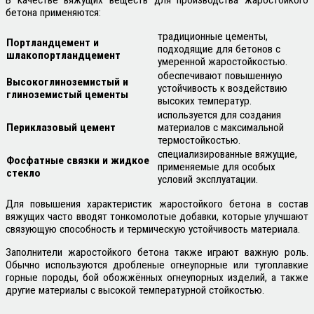
бетона применяются:
традиционные цементы,
Портландцемент и
подходящие для бетонов с
шлакопортландцемент
умеренной жаростойкостью.
обеспечивают повышенную
Высокоглиноземистый и
устойчивость к воздействию
глиноземистый цементы
высоких температур.
используется для создания
Периклазовый цемент
материалов с максимальной
термостойкостью.
специализированные вяжущие,
Фосфатные связки и жидкое
применяемые для особых
стекло
условий эксплуатации.
Для повышения характеристик жаростойкого бетона в состав
вяжущих часто вводят тонкомолотые добавки, которые улучшают
связующую способность и термическую устойчивость материала.
Заполнители жаростойкого бетона также играют важную роль.
Обычно используются дробленые огнеупорные или тугоплавкие
горные породы, бой обожжённых огнеупорных изделий, а также
другие материалы с высокой температурной стойкостью.