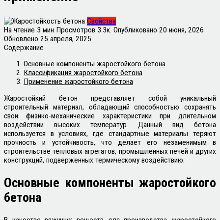
Свойства
На чтение
3 мин
Просмотров
3.3к.
Опубликовано
20 июня, 2026
Обновлено
25 апреля, 2025
Содержание
Основные компоненты жаростойкого бетона
Классификация жаростойкого бетона
Применение жаростойкого бетона
Жаростойкий бетон представляет собой уникальный
строительный материал, обладающий способностью сохранять
свои физико-механические характеристики при длительном
воздействии высоких температур. Данный вид бетона
используется в условиях, где стандартные материалы теряют
прочность и устойчивость, что делает его незаменимым в
строительстве тепловых агрегатов, промышленных печей и других
конструкций, подверженных термическому воздействию.
Основные компоненты жаростойкого
бетона
В качестве вяжущих веществ для производства жаростойкого