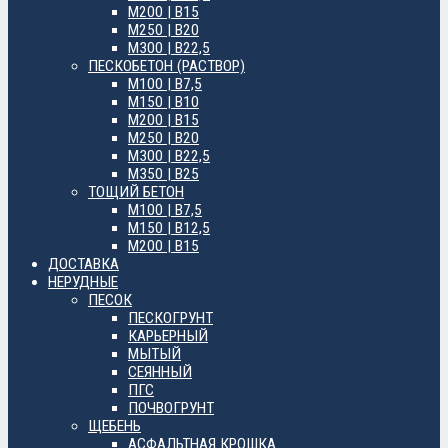
М200 | B15
М250 | B20
М300 | B22,5
ПЕСКОБЕТОН (РАСТВОР)
М100 | B7,5
М150 | B10
М200 | B15
М250 | B20
М300 | B22,5
М350 | B25
ТОЩИЙ БЕТОН
М100 | B7,5
М150 | B12,5
М200 | B15
ДОСТАВКА
НЕРУДНЫЕ
ПЕСОК
ПЕСКОГРУНТ
КАРЬЕРНЫЙ
МЫТЫЙ
СЕЯННЫЙ
ПГС
ПОЧВОГРУНТ
ЩЕБЕНЬ
АСФАЛЬТНАЯ КРОШКА