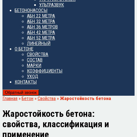
УЛЬТРАЗВУК
БЕТОНОНАСОСЫ
АБН 22 МЕТРА
АБН 32 МЕТРА
АБН 36 МЕТРОВ
АБН 42 МЕТРА
АБН 52 МЕТРА
ЛИНЕЙНЫЙ
О БЕТОНЕ
СВОЙСТВА
СОСТАВ
МАРКИ
КОЭФФИЦИЕНТЫ
УХОД
КОНТАКТЫ
Обратный звонок
Главная
»
Бетон
»
Свойства
»
Жаростойкость бетона
Жаростойкость бетона:
свойства, классификация и
применение