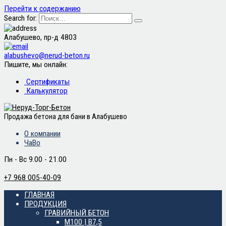
Перейти к содержанию
Search for:
Алабушево, пр-д 4803
alabushevo@nerud-beton.ru
Пишите, мы онлайн:
Сертификаты
Калькулятор
Продажа бетона для бани в Алабушево
О компании
ЧаВо
Пн - Вс 9.00 - 21.00
+7 968 005-40-09
ГЛАВНАЯ
ПРОДУКЦИЯ
ГРАВИЙНЫЙ БЕТОН
М100 | B7,5