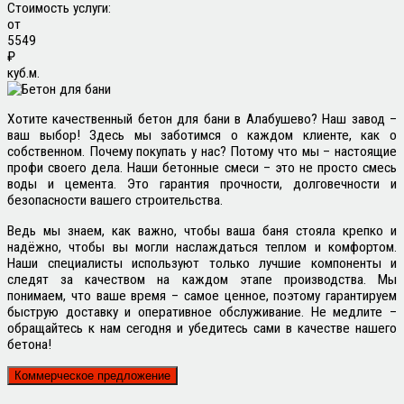
Стоимость услуги:
от
5549
₽
куб.м.
Хотите качественный бетон для бани в Алабушево? Наш завод –
ваш выбор! Здесь мы заботимся о каждом клиенте, как о
собственном. Почему покупать у нас? Потому что мы – настоящие
профи своего дела. Наши бетонные смеси – это не просто смесь
воды и цемента. Это гарантия прочности, долговечности и
безопасности вашего строительства.
Ведь мы знаем, как важно, чтобы ваша баня стояла крепко и
надёжно, чтобы вы могли наслаждаться теплом и комфортом.
Наши специалисты используют только лучшие компоненты и
следят за качеством на каждом этапе производства. Мы
понимаем, что ваше время – самое ценное, поэтому гарантируем
быструю доставку и оперативное обслуживание. Не медлите –
обращайтесь к нам сегодня и убедитесь сами в качестве нашего
бетона!
Коммерческое предложение