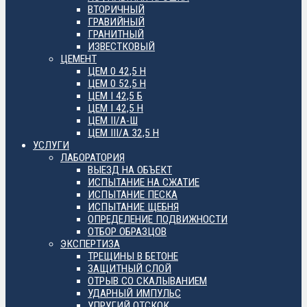
ВТОРИЧНЫЙ
ГРАВИЙНЫЙ
ГРАНИТНЫЙ
ИЗВЕСТКОВЫЙ
ЦЕМЕНТ
ЦЕМ 0 42,5 Н
ЦЕМ 0 52,5 Н
ЦЕМ I 42,5 Б
ЦЕМ I 42,5 Н
ЦЕМ II/А-Ш
ЦЕМ III/А 32,5 Н
УСЛУГИ
ЛАБОРАТОРИЯ
ВЫЕЗД НА ОБЪЕКТ
ИСПЫТАНИЕ НА СЖАТИЕ
ИСПЫТАНИЕ ПЕСКА
ИСПЫТАНИЕ ЩЕБНЯ
ОПРЕДЕЛЕНИЕ ПОДВИЖНОСТИ
ОТБОР ОБРАЗЦОВ
ЭКСПЕРТИЗА
ТРЕЩИНЫ В БЕТОНЕ
ЗАЩИТНЫЙ СЛОЙ
ОТРЫВ СО СКАЛЫВАНИЕМ
УДАРНЫЙ ИМПУЛЬС
УПРУГИЙ ОТСКОК