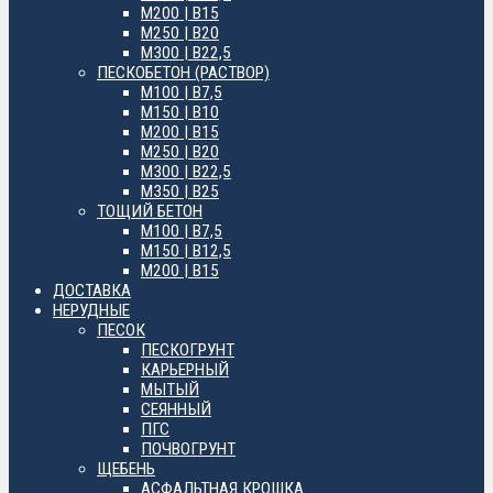
М200 | B15
М250 | B20
М300 | B22,5
ПЕСКОБЕТОН (РАСТВОР)
М100 | B7,5
М150 | B10
М200 | B15
М250 | B20
М300 | B22,5
М350 | B25
ТОЩИЙ БЕТОН
М100 | B7,5
М150 | B12,5
М200 | B15
ДОСТАВКА
НЕРУДНЫЕ
ПЕСОК
ПЕСКОГРУНТ
КАРЬЕРНЫЙ
МЫТЫЙ
СЕЯННЫЙ
ПГС
ПОЧВОГРУНТ
ЩЕБЕНЬ
АСФАЛЬТНАЯ КРОШКА