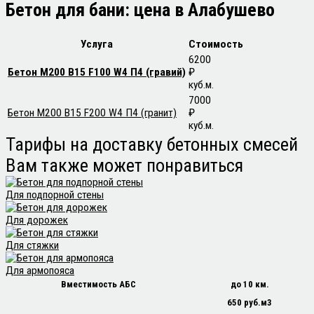
Бетон для бани: цена в
Алабушево
Услуга
Стоимость
6200
Бетон М200 В15 F100 W4 П4 (гравий)
₽
куб.м.
7000
Бетон М200 В15 F200 W4 П4 (гранит)
₽
куб.м.
Тарифы
на доставку бетонных смесей
Вам также может понравиться
Для подпорной стены
Для дорожек
Для стяжки
Для армопояса
Вместимость АБС
до 10 км.
650 руб.м3