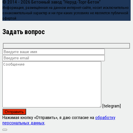
© 2014 - 2026 Бетонный завод "Неруд-Торг-Бетон"
Информация, размещённая на данном интернет-сайте, носит исключительно
ознакомительный характер и ни при каких условиях не является публичной
офертой
Задать вопрос
[telegram]
Нажимая кнопку «Отправить», я даю согласие на
обработку
персональных данных
.