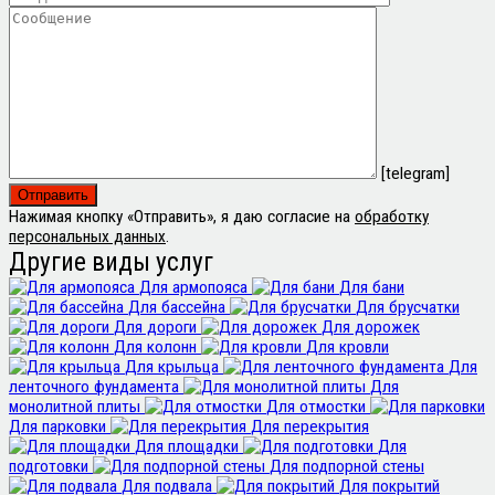
[telegram]
Нажимая кнопку «Отправить», я даю согласие на
обработку
персональных данных
.
Другие виды услуг
Для армопояса
Для бани
Для бассейна
Для брусчатки
Для дороги
Для дорожек
Для колонн
Для кровли
Для крыльца
Для
ленточного фундамента
Для
монолитной плиты
Для отмостки
Для парковки
Для перекрытия
Для площадки
Для
подготовки
Для подпорной стены
Для подвала
Для покрытий