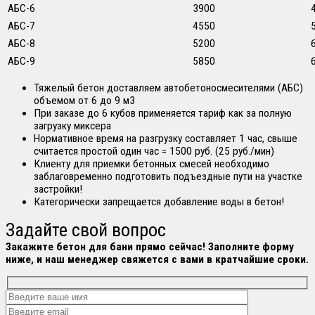
АБС-6
3900
АБС-7
4550
АБС-8
5200
АБС-9
5850
Тяжелый бетон доставляем автобетоносмесителями (АБС)
объемом от 6 до 9 м3
При заказе до 6 кубов применяется тариф как за полную
загрузку миксера
Нормативное время на разгрузку составляет 1 час, свыше
считается простой один час = 1500 руб. (25 руб./мин)
Клиенту для приемки бетонных смесей необходимо
заблаговременно подготовить подъездные пути на участке
застройки!
Категорически запрещается добавление воды в бетон!
Задайте свой
вопрос
Закажите бетон для бани прямо сейчас! Заполните форму
ниже, и наш менеджер свяжется с вами в кратчайшие сроки.